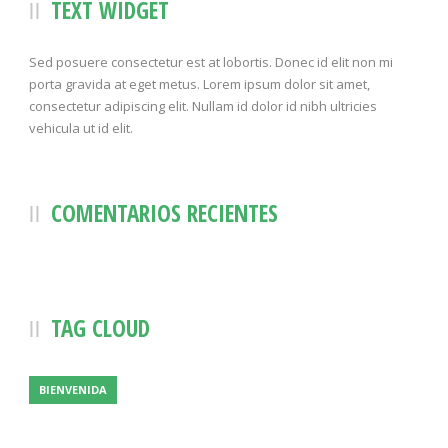
TEXT WIDGET
Sed posuere consectetur est at lobortis. Donec id elit non mi
porta gravida at eget metus. Lorem ipsum dolor sit amet,
consectetur adipiscing elit. Nullam id dolor id nibh ultricies
vehicula ut id elit.
COMENTARIOS RECIENTES
TAG CLOUD
BIENVENIDA