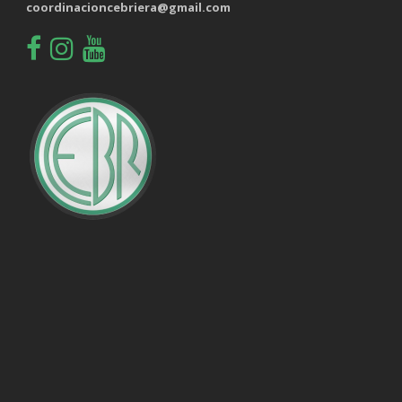
coordinacioncebriera@gmail.com