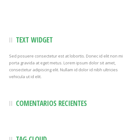
TEXT WIDGET
Sed posuere consectetur est at lobortis. Donec id elit non mi
porta gravida at eget metus. Lorem ipsum dolor sit amet,
consectetur adipiscing elit. Nullam id dolor id nibh ultricies
vehicula ut id elit.
COMENTARIOS RECIENTES
TAG CLOUD