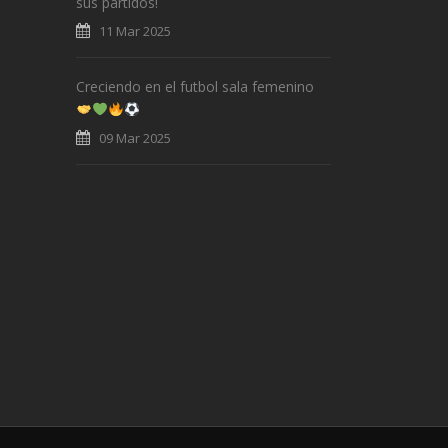
sus partidos!
11 Mar 2025
Creciendo en el futbol sala femenino
09 Mar 2025