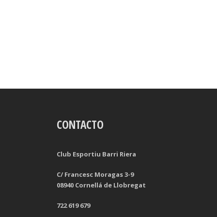
CONTACTO
Club Esportiu Barri Riera
C/ Francesc Moragas 3-9
08940 Cornellá de Llobregat
722 619 679