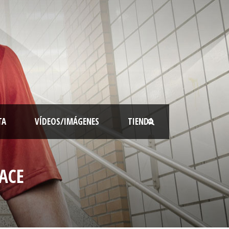
TA
VÍDEOS/IMÁGENES
TIENDA
ACE