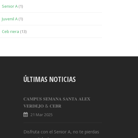
Senior A
(1)
Juvenil A
(1)
Ceb riera
(13)
ÚLTIMAS NOTICIAS
𝐂𝐀𝐌𝐏𝐔𝐒 𝐒𝐄𝐌𝐀𝐍𝐀 𝐒𝐀𝐍𝐓𝐀 𝐀𝐋𝐄𝐗
𝐕𝐄𝐑𝐃𝐄𝐉𝐎 & 𝐂𝐄𝐁𝐑
21 Mar 2025
Disfruta con el Senior A, no te pierdas