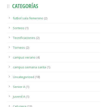
CATEGORÍAS
futbol sala femenino
(2)
Sorteos
(1)
Tecnificaciones
(2)
Torneos
(2)
campus verano
(4)
campus semana santa
(1)
Uncategorized
(18)
Senior A
(1)
Juvenil A
(1)
Ceb riera
(13)