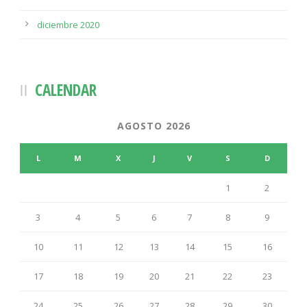
diciembre 2020
CALENDAR
AGOSTO 2026
L
M
X
J
V
S
D
1
2
3
4
5
6
7
8
9
10
11
12
13
14
15
16
17
18
19
20
21
22
23
24
25
26
27
28
29
30