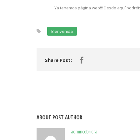
Ya tenemos página web!!! Desde aquí podréis 
Bienvenida
Share Post:
ABOUT POST AUTHOR
admincebriera