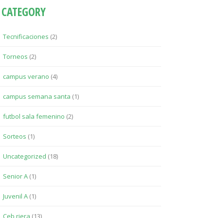
CATEGORY
Tecnificaciones
(2)
Torneos
(2)
campus verano
(4)
campus semana santa
(1)
futbol sala femenino
(2)
Sorteos
(1)
Uncategorized
(18)
Senior A
(1)
Juvenil A
(1)
Ceb riera
(13)