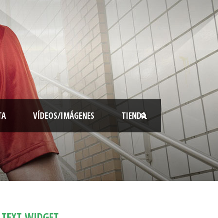
TA
VÍDEOS/IMÁGENES
TIENDA
TEXT WIDGET