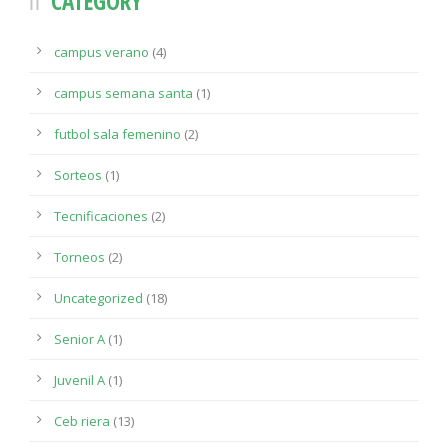
CATEGORY
campus verano
(4)
campus semana santa
(1)
futbol sala femenino
(2)
Sorteos
(1)
Tecnificaciones
(2)
Torneos
(2)
Uncategorized
(18)
Senior A
(1)
Juvenil A
(1)
Ceb riera
(13)