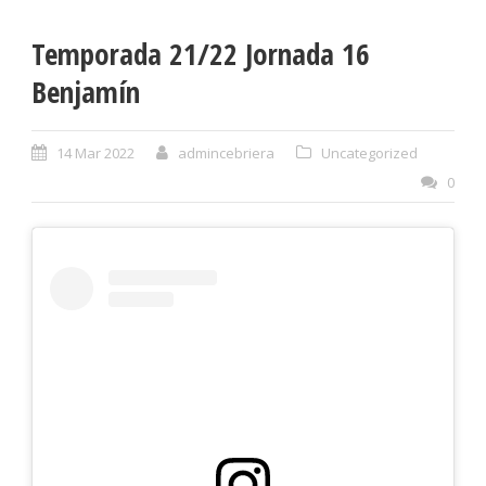
Temporada 21/22 Jornada 16
Benjamín
14 Mar 2022
admincebriera
Uncategorized
0