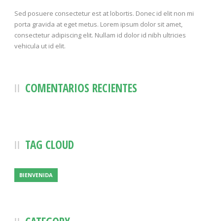
Sed posuere consectetur est at lobortis. Donec id elit non mi
porta gravida at eget metus. Lorem ipsum dolor sit amet,
consectetur adipiscing elit. Nullam id dolor id nibh ultricies
vehicula ut id elit.
COMENTARIOS RECIENTES
TAG CLOUD
BIENVENIDA