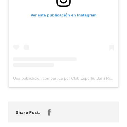
Ver esta publicación en Instagram
Una publicación compartida por Club Esportiu Barri Riera (@ceb_riera)
Share Post: